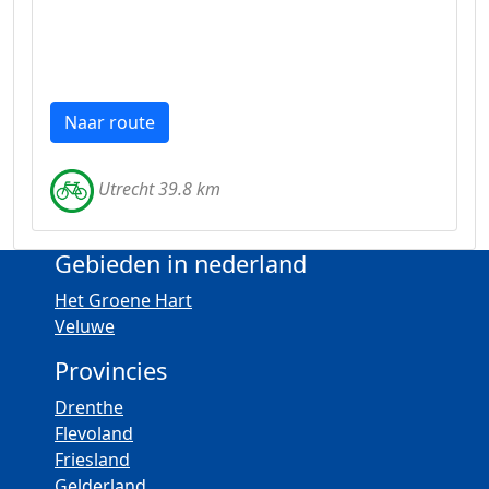
Naar route
Utrecht 39.8 km
Gebieden in nederland
Het Groene Hart
Veluwe
Provincies
Drenthe
Flevoland
Friesland
Gelderland