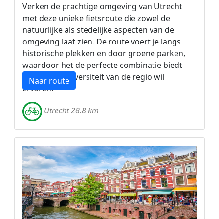
Verken de prachtige omgeving van Utrecht
met deze unieke fietsroute die zowel de
natuurlijke als stedelijke aspecten van de
omgeving laat zien. De route voert je langs
historische plekken en door groene parken,
waardoor het de perfecte combinatie biedt
voor wie de diversiteit van de regio wil
Naar route
ervaren.
Utrecht 28.8 km