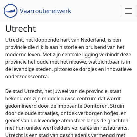
Vaar
routenetwerk
Utrecht
Utrecht, het kloppende hart van Nederland, is een
provincie die rijk is aan historie en bruisend van het
moderne leven. Met zijn centrale ligging verbindt deze
provincie het oude met het nieuwe, wat zichtbaar is in
de levendige steden, pittoreske dorpjes en innovatieve
onderzoekscentra.
De stad Utrecht, het juweel van de provincie, staat
bekend om zijn middeleeuwse centrum dat wordt
gedomineerd door de imposante Domtoren. Struin
door de oude straatjes, ontdek verborgen hofjes, en
geniet van de levendige atmosfeer langs de grachten
met hun unieke werfkelders vol cafés en restaurants.
Utrecht is een stad van geschiedenis vermengd met