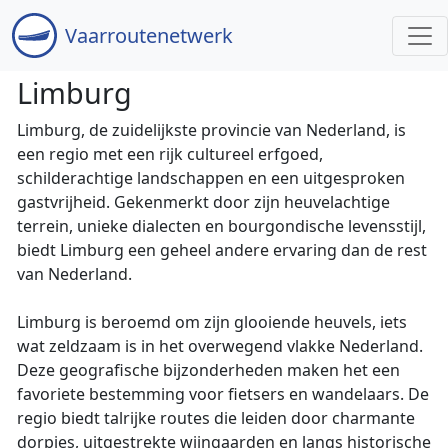
Vaar
routenetwerk
Limburg
Limburg, de zuidelijkste provincie van Nederland, is
een regio met een rijk cultureel erfgoed,
schilderachtige landschappen en een uitgesproken
gastvrijheid. Gekenmerkt door zijn heuvelachtige
terrein, unieke dialecten en bourgondische levensstijl,
biedt Limburg een geheel andere ervaring dan de rest
van Nederland.
Limburg is beroemd om zijn glooiende heuvels, iets
wat zeldzaam is in het overwegend vlakke Nederland.
Deze geografische bijzonderheden maken het een
favoriete bestemming voor fietsers en wandelaars. De
regio biedt talrijke routes die leiden door charmante
dorpjes, uitgestrekte wijngaarden en langs historische