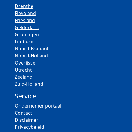
Drenthe
Flevoland
Friesland
Gelderland
Groningen
Limburg
Noord-Brabant
Noord-Holland
Overijssel
Utrecht
Zeeland
Zuid-Holland
Service
Ondernemer portaal
Contact
Disclaimer
Privacybeleid