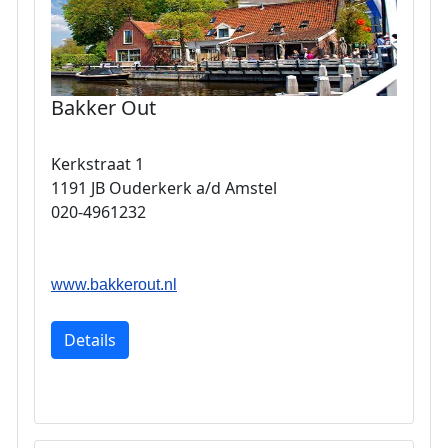
Bakker Out
Kerkstraat 1
1191 JB Ouderkerk a/d Amstel
020-4961232
www.bakkerout.nl
Details