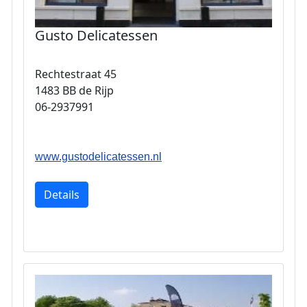
Gusto Delicatessen
Rechtestraat 45
1483 BB de Rijp
06-2937991
www.gustodelicatessen.nl
Details