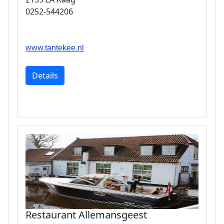
0252-544206
www.tantekee.nl
Details
Restaurant Allemansgeest