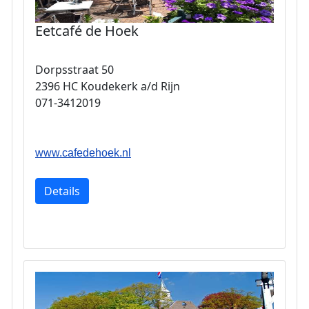
Eetcafé de Hoek
Dorpsstraat 50
2396 HC Koudekerk a/d Rijn
071-3412019
www.cafedehoek.nl
Details