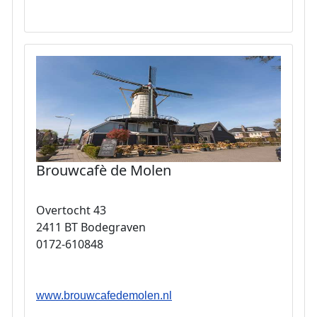
Brouwcafè de Molen
Overtocht 43
2411 BT Bodegraven
0172-610848
www.brouwcafedemolen.nl