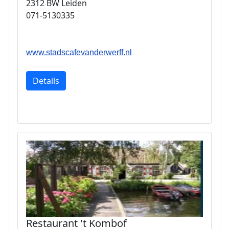
2312 BW Leiden
071-5130335
www.stadscafevanderwerff.nl
Details
Restaurant 't Kombof