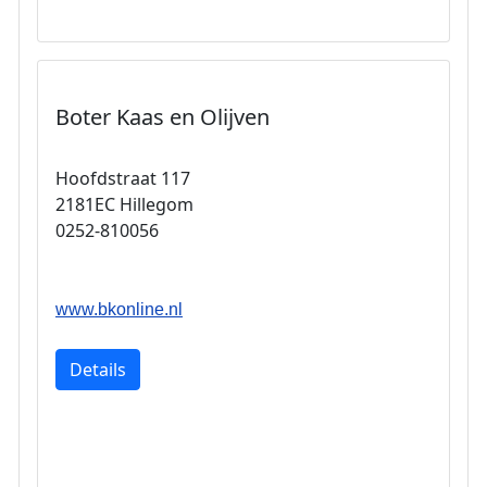
Boter Kaas en Olijven
Hoofdstraat 117
2181EC Hillegom
0252-810056
www.bkonline.nl
Details