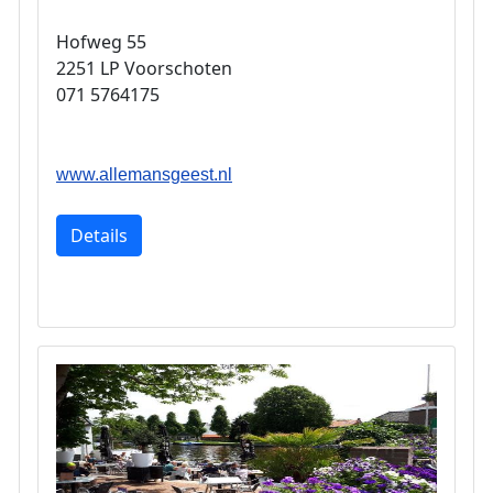
Hofweg 55
2251 LP Voorschoten
071 5764175
www.allemansgeest.nl
Details