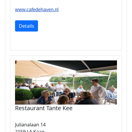
www.cafedehaven.nl
Details
Restaurant Tante Kee
Julianalaan 14
2159 LA Kaag