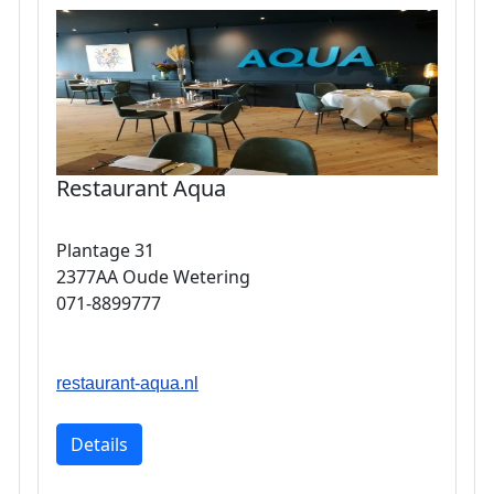
Restaurant Aqua
Plantage 31
2377AA Oude Wetering
071-8899777
restaurant-aqua.nl
Details