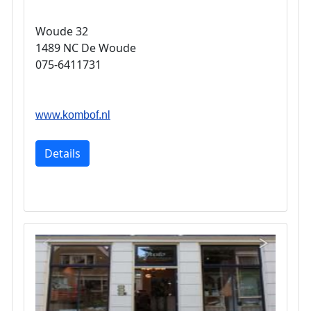
Woude 32
1489 NC De Woude
075-6411731
www.kombof.nl
Details