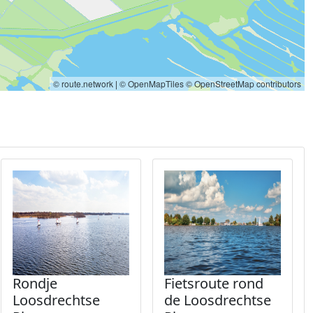
© route.network
|
© OpenMapTiles
© OpenStreetMap contributors
Rondje
Fietsroute rond
Loosdrechtse
de Loosdrechtse