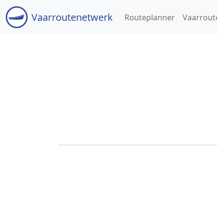
Vaar
routenetwerk
Routeplanner
Vaarrout