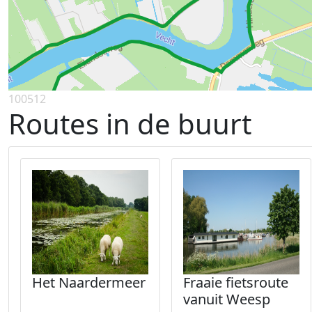
100512
Routes in de buurt
Het Naardermeer
Fraaie fietsroute
vanuit Weesp