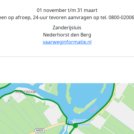
01 november t/m 31 maart
leen op afroep, 24-uur tevoren aanvragen op tel. 0800-02006
Zanderijsluis
Nederhorst den Berg
vaarweginformatie.nl