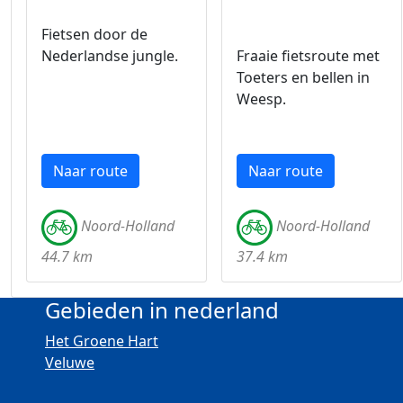
Fietsen door de
Nederlandse jungle.
Fraaie fietsroute met
Toeters en bellen in
Weesp.
Naar route
Naar route
Noord-Holland
Noord-Holland
44.7 km
37.4 km
Gebieden in nederland
Het Groene Hart
Veluwe