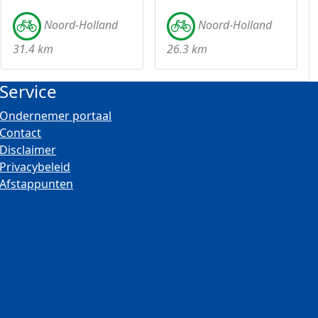
Noord-Holland
Noord-Holland
31.4 km
26.3 km
Service
Ondernemer portaal
Contact
Disclaimer
Privacybeleid
Afstappunten