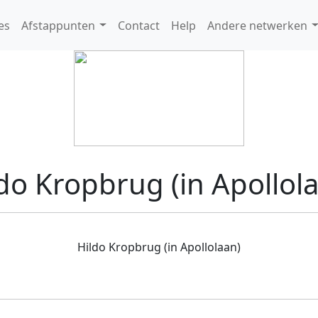
es
Afstappunten
Contact
Help
Andere netwerken
do Kropbrug (in Apollol
Hildo Kropbrug (in Apollolaan)