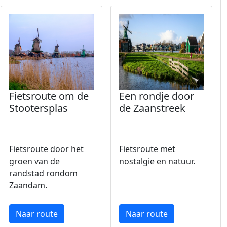
Fietsroute om de
Een rondje door
Stootersplas
de Zaanstreek
Fietsroute door het
Fietsroute met
groen van de
nostalgie en natuur.
randstad rondom
Zaandam.
Naar route
Naar route