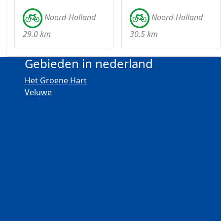
Noord-Holland
Noord-Holland
29.0 km
30.5 km
Gebieden in nederland
Het Groene Hart
Veluwe