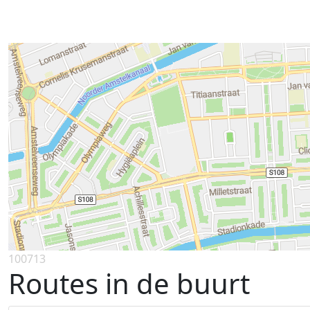
100713
Routes in de buurt