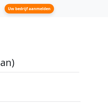
Uw bedrijf aanmelden
aan)