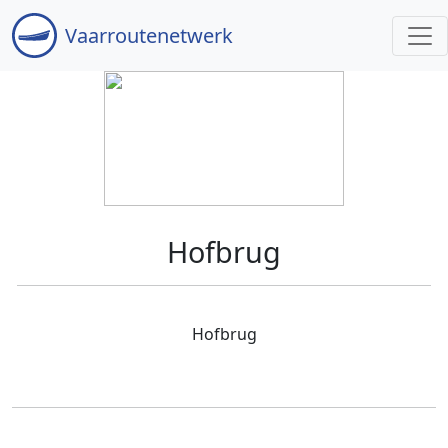
Vaar
routenetwerk
Hofbrug
Hofbrug