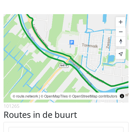
© route.network
|
© OpenMapTiles
© OpenStreetMap contributors
101265
Routes in de buurt