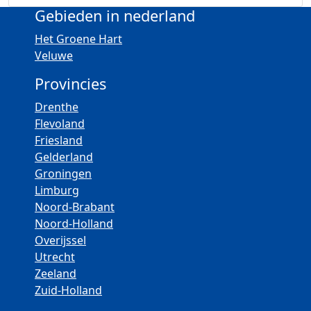
Gebieden in nederland
Het Groene Hart
Veluwe
Provincies
Drenthe
Flevoland
Friesland
Gelderland
Groningen
Limburg
Noord-Brabant
Noord-Holland
Overijssel
Utrecht
Zeeland
Zuid-Holland