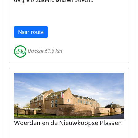
de grens Zuid-Holland en Utrecht.
Naar route
Utrecht 61.6 km
Woerden en de Nieuwkoopse Plassen