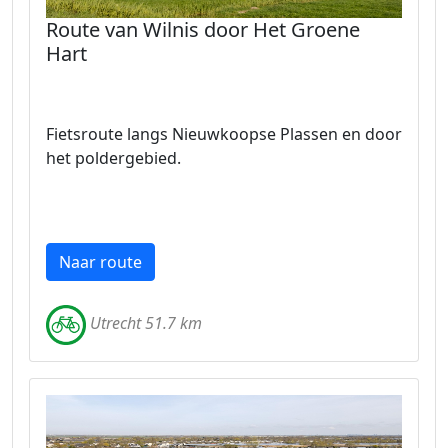
Route van Wilnis door Het Groene
Hart
Fietsroute langs Nieuwkoopse Plassen en door
het poldergebied.
Naar route
Utrecht 51.7 km