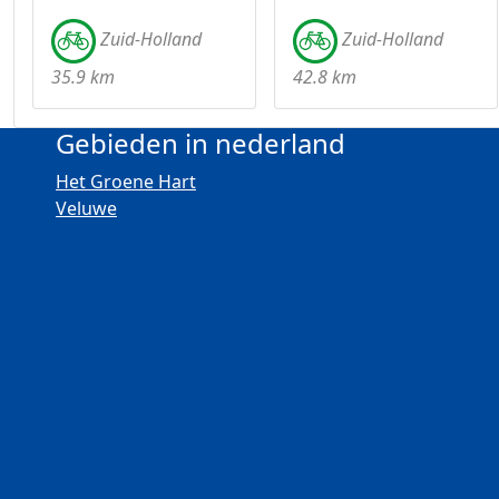
Zuid-Holland
Zuid-Holland
35.9 km
42.8 km
Gebieden in nederland
Het Groene Hart
Veluwe