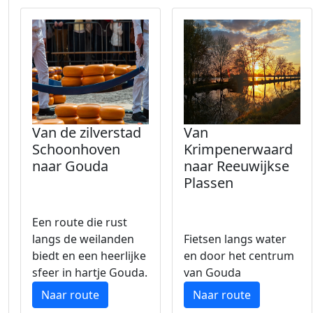
Van de zilverstad
Van
Schoonhoven
Krimpenerwaard
naar Gouda
naar Reeuwijkse
Plassen
Een route die rust
langs de weilanden
Fietsen langs water
biedt en een heerlijke
en door het centrum
sfeer in hartje Gouda.
van Gouda
Naar route
Naar route