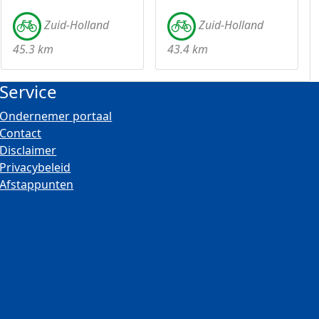
Zuid-Holland
Zuid-Holland
45.3 km
43.4 km
Service
Ondernemer portaal
Contact
Disclaimer
Privacybeleid
Afstappunten