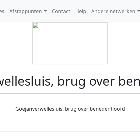
es
Afstappunten
Contact
Help
Andere netwerken
ellesluis, brug over b
Goejanverwellesluis, brug over benedenhoofd