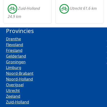
Zuid-Holland
Utrecht 61.6 km
24.9 km
Provincies
Drenthe
Flevoland
Friesland
Gelderland
Groningen
Limburg
Noord-Brabant
Noord-Holland
Overijssel
Utrecht
Zeeland
Zuid-Holland