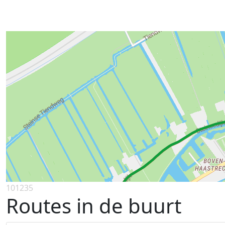
101235
Routes in de buurt