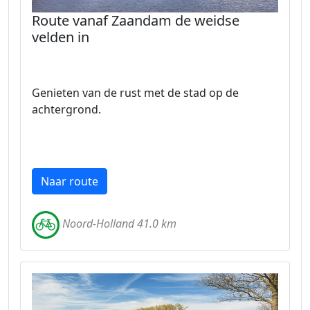
Route vanaf Zaandam de weidse
velden in
Genieten van de rust met de stad op de
achtergrond.
Naar route
Noord-Holland 41.0 km