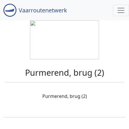
Vaar
routenetwerk
Purmerend, brug (2)
Purmerend, brug (2)