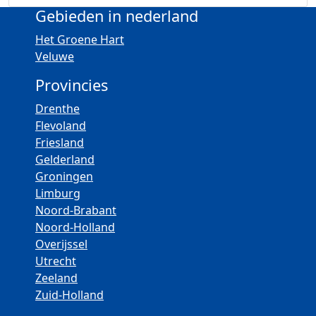
Gebieden in nederland
Het Groene Hart
Veluwe
Provincies
Drenthe
Flevoland
Friesland
Gelderland
Groningen
Limburg
Noord-Brabant
Noord-Holland
Overijssel
Utrecht
Zeeland
Zuid-Holland