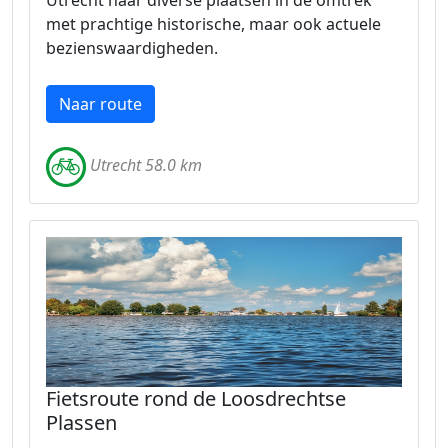
Utrecht naar diverse plaatsen in de omtrek
met prachtige historische, maar ook actuele
bezienswaardigheden.
Naar route
Utrecht 58.0 km
Fietsroute rond de Loosdrechtse
Plassen