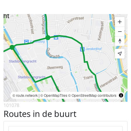
© route.network
|
© OpenMapTiles
© OpenStreetMap contributors
101078
Routes in de buurt