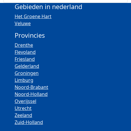
Gebieden in nederland
Het Groene Hart
Veluwe
Provincies
Drenthe
Flevoland
Friesland
Gelderland
Groningen
Limburg
Noord-Brabant
Noord-Holland
Overijssel
Utrecht
Zeeland
Zuid-Holland