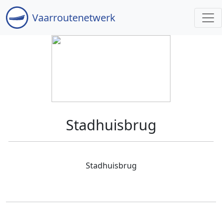
Vaar
routenetwerk
Stadhuisbrug
Stadhuisbrug