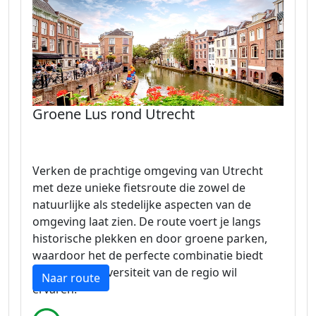
Groene Lus rond Utrecht
Verken de prachtige omgeving van Utrecht
met deze unieke fietsroute die zowel de
natuurlijke als stedelijke aspecten van de
omgeving laat zien. De route voert je langs
historische plekken en door groene parken,
waardoor het de perfecte combinatie biedt
voor wie de diversiteit van de regio wil
Naar route
ervaren.