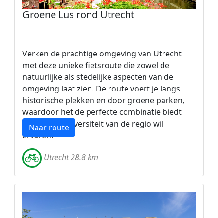
Groene Lus rond Utrecht
Verken de prachtige omgeving van Utrecht
met deze unieke fietsroute die zowel de
natuurlijke als stedelijke aspecten van de
omgeving laat zien. De route voert je langs
historische plekken en door groene parken,
waardoor het de perfecte combinatie biedt
voor wie de diversiteit van de regio wil
Naar route
ervaren.
Utrecht 28.8 km