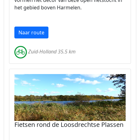
vormen het decor van deze open fietstocht in
het gebied boven Harmelen.
Naar route
Zuid-Holland 35.5 km
Fietsen rond de Loosdrechtse Plassen