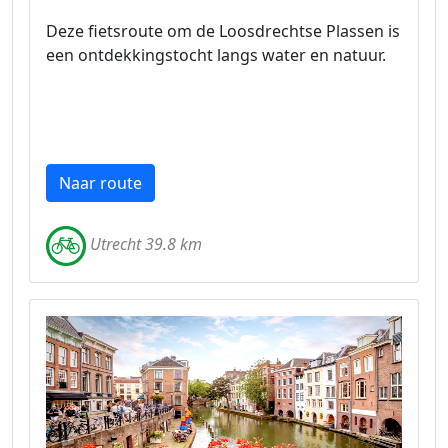
Deze fietsroute om de Loosdrechtse Plassen is
een ontdekkingstocht langs water en natuur.
Naar route
Utrecht 39.8 km