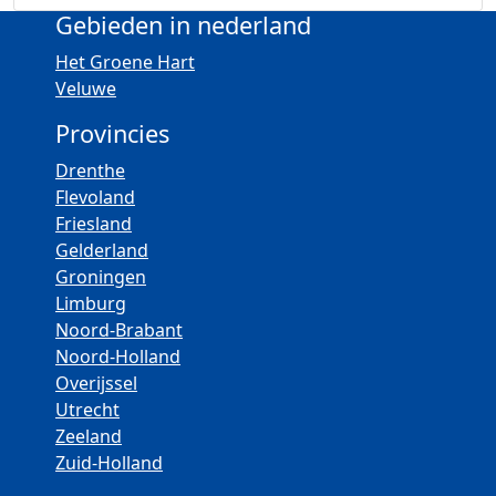
Gebieden in nederland
Het Groene Hart
Veluwe
Provincies
Drenthe
Flevoland
Friesland
Gelderland
Groningen
Limburg
Noord-Brabant
Noord-Holland
Overijssel
Utrecht
Zeeland
Zuid-Holland