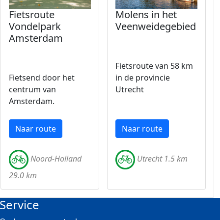
Fietsroute
Molens in het
Vondelpark
Veenweidegebied
Amsterdam
Fietsroute van 58 km
Fietsend door het
in de provincie
centrum van
Utrecht
Amsterdam.
Naar route
Naar route
Noord-Holland
Utrecht 1.5 km
29.0 km
Service