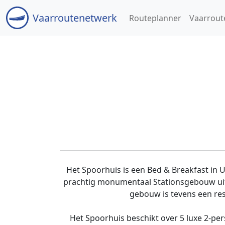
Vaar
routenetwerk
Routeplanner
Vaarrout
Het Spoorhuis is een Bed & Breakfast in 
prachtig monumentaal Stationsgebouw uit 
gebouw is tevens een rest
Het Spoorhuis beschikt over 5 luxe 2-pe