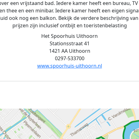
over een vrijstaand bad. Iedere kamer heeft een bureau, TV 
) en thee en een minibar. Iedere kamer heeft een eigen sign
id ook nog een balkon. Bekijk de verdere beschrijving van
prijzen zijn inclusief ontbijt en toeristenbelasting
Het Spoorhuis Uithoorn
Stationsstraat 41
1421 AA Uithoorn
0297-533700
www.spoorhuis-uithoorn.nl