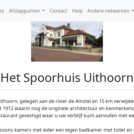
es
Afstappunten
Contact
Help
Andere netwerken
Het Spoorhuis Uithoorn
Uithoorn, gelegen aan de rivier de Amstel en 15 km verwijde
1912 waarin nog de originele architectuur en kenmerkend
aurant gevestigd waar u uw verblijf kunt aanvullen met een
rsoons kamers met ieder een eigen badkamer met toilet en r